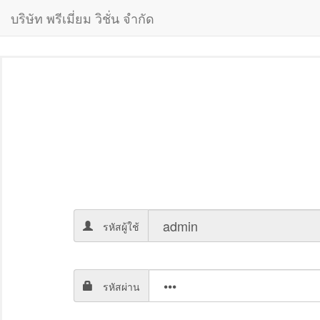
บริษัท พรีเมี่ยม วิชั่น จำกัด
รหัสผู้ใช้
รหัสผ่าน