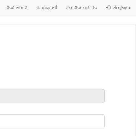
สินค้าขายดี
ข้อมูลลูกหนี้
สรุปเงินประจำวัน
เข้าสู่ระบบ